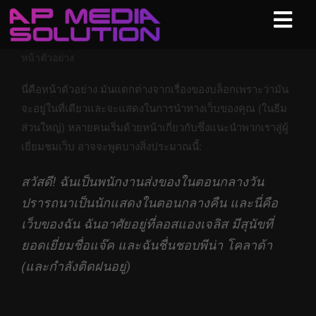
หน้าตัวอย่าง
นี่คือหน้าตัวอย่าง มันแตกต่างจากเรื่องของบล็อกเพราะว่ามัน
จะอยู่ในที่เดียวและจะแสดงในการนำทางเว็บของคุณ (ในธีม
ส่วนใหญ่) หลายคนเริ่มด้วยหน้าเกี่ยวกับซึ่งแนะนำพวกเราสู่ผู้
เยี่ยมชมเว็บ อาจจะพูดบางสิ่งประมาณนี้:
สวัสดี! ฉันเป็นพนักงานส่งของในตอนกลางวัน
ปรารถนาเป็นนักแสดงในตอนกลางคืน และนี่คือ
เว็บของฉัน ฉันอาศัยอยู่ที่ลอสแองเจลิส มีสุนัขที่
ยอดเยี่ยมชื่อแจ๊ค และฉันชื่นชอบพีน่า โคลาด้า
(และกำลังติดฝนอยู่)