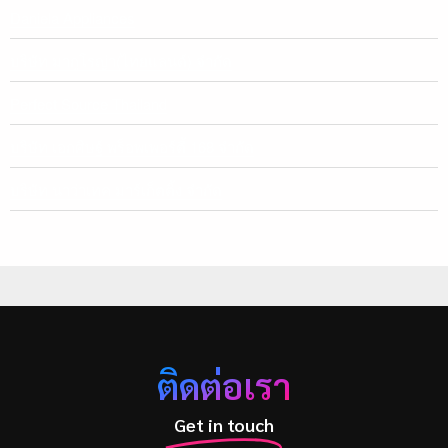
Daniela Appliances
บริษัท มากูโรญ่า(ไทยแลนด์) จำกัด
Perfect Source Thailand
บริษัท เอกศิษฐ์ พร็อพเพอร์ตี้ 168 จำกัด
บริษัท นาว่าเทค มาร์เก็ตติ้ง จำกัด
ติดต่อเรา
Get in touch