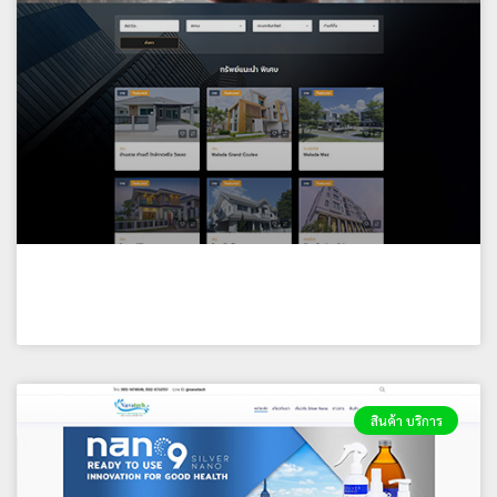
บริษัท เอกศิษฐ์ พร็อพเพอร์ตี้ 168 จำกัด
สินค้า บริการ