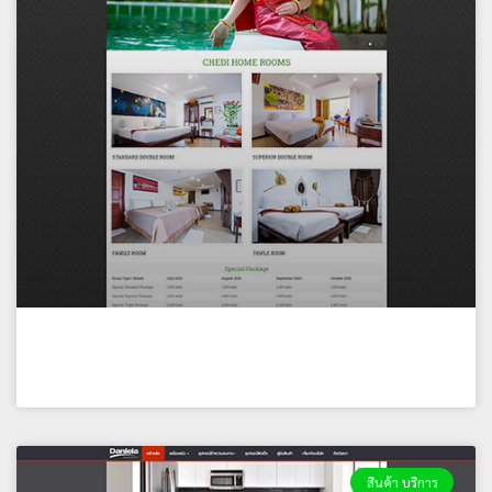
โรงแรม เจดีย์โฮม
สินค้า บริการ