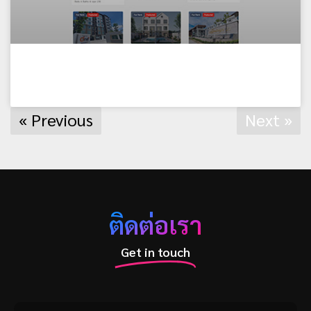
Prohouse Property
« Previous
Next »
ติดต่อเรา
Get in touch