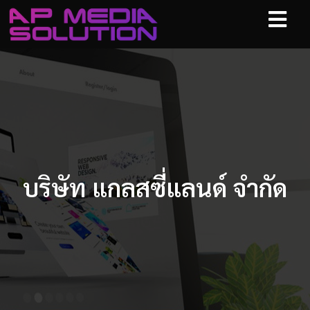
บริษัท แกลสซี่แลนด์ จำกัด