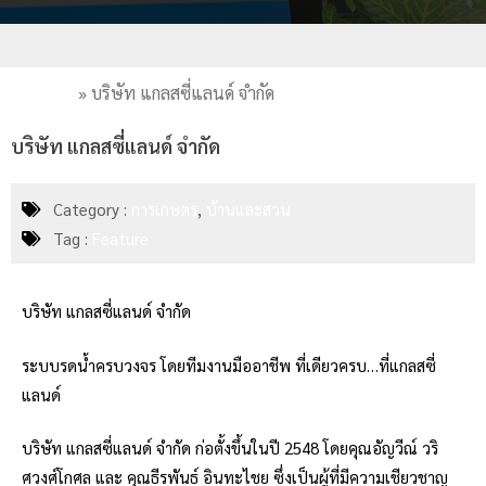
หน้าหลัก
»
บริษัท แกลสซี่แลนด์ จำกัด
บริษัท แกลสซี่แลนด์ จำกัด
Category :
การเกษตร
,
บ้านและสวน
Tag :
Feature
บริษัท แกลสซี่แลนด์ จำกัด
ระบบรดน้ำครบวงจร โดยทีมงานมืออาชีพ ที่เดียวครบ…ที่แกลสซี่
แลนด์
บริษัท แกลสซี่แลนด์ จำกัด ก่อตั้งขึ้นในปี 2548 โดยคุณอัญวีณ์ วริ
ศวงศ์โกศล และ คุณธีรพันธ์ อินทะไชย ซึ่งเป็นผู้ที่มีความเชียวชาญ